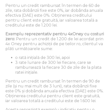
Pentru un credit rambursat în termen de 60 de
zile, rata dobânzii fixe este 0%, iar dobânda anuala
efectiva (DAE) este 0%. Obținerea creditului
pentru client este gratuită, iar valoarea totală a
creditului este de 1.200 lei.
Exemplu reprezentativ pentru 4xOney cu costuri
zero:
Pentru un credit de 1.200 de lei acordat prin
4x Oney pentru achiziții de pe teilor.ro, clientul va
plăti următoarele sume:
o rată inițială de 300 lei, apoi
3 rate lunare de 300 lei fiecare, care se
rambursează la fiecare 30 de zile de la plata
ratei inițiale.
Pentru un credit rambursat în termen de 90 de
zile (și nu mai mult de 3 luni), rata dobânzii fixe
este 0% și dobânda anuala efectiva (DAE) este 0%.
Obținerea creditului pentru client este gratuită,
iar valoarea totală a creditului este de 1.600 lei.
Acesta reprezintă exemplu indicativ pentru o