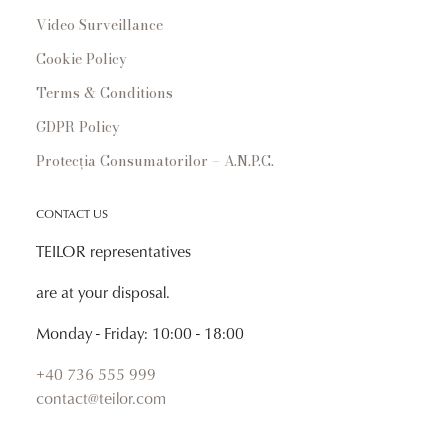
Video Surveillance
Cookie Policy
Terms & Conditions
GDPR Policy
Protecția Consumatorilor – A.N.P.C.
CONTACT US
TEILOR representatives
are at your disposal.
Monday - Friday: 10:00 - 18:00
+40 736 555 999
contact@teilor.com