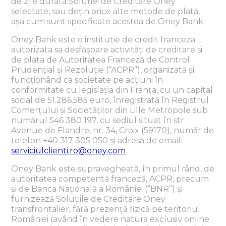
de zile durata Soluției de Creditare Oney
selectate, sau dețin orice alte metode de plată,
așa cum sunt specificate acestea de Oney Bank.
Oney Bank este o instituție de credit franceza
autorizata sa desfășoare activități de creditare si
de plata de Autoritatea Franceză de Control
Prudențial și Rezoluție (“ACPR”), organizată și
funcționând ca societate pe acțiuni în
conformitate cu legislația din Franța, cu un capital
social de 51.286.585 euro, înregistrată în Registrul
Comerțului și Societăților din Lille Metropole sub
numărul 546 380 197, cu sediul situat în str.
Avenue de Flandre, nr. 34, Croix (59170), număr de
telefon +40 317 305 050 și adresă de email:
serviciulclienti.ro@oney.com
.
Oney Bank este supravegheată, în primul rând, de
autoritatea competentă franceză, ACPR, precum
și de Banca Națională a României (“BNR”) și
furnizează Soluțiile de Creditare Oney
transfrontalier, fără prezență fizică pe teritoriul
României (având în vedere natura exclusiv online