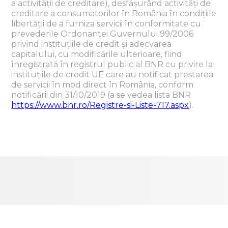
a activității de creditare), desfășurând activități de
creditare a consumatorilor în România în condițiile
libertății de a furniza servicii în conformitate cu
prevederile Ordonanței Guvernului 99/2006
privind instituțiile de credit și adecvarea
capitalului, cu modificările ulterioare, fiind
înregistrată în registrul public al BNR cu privire la
instituțiile de credit UE care au notificat prestarea
de servicii în mod direct în România, conform
notificării din 31/10/2019 (a se vedea lista BNR
https://www.bnr.ro/Registre-si-Liste-717.aspx
).